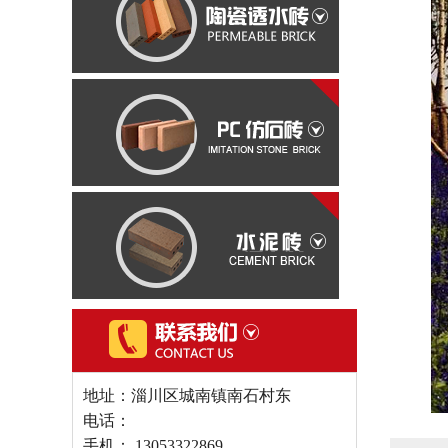
地址：淄川区城南镇南石村东
电话：
手机： 13053322869