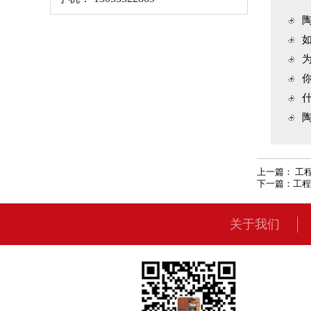
陶
如
为
你
什
陶
上一篇：
工
下一篇：
工程
关于我们