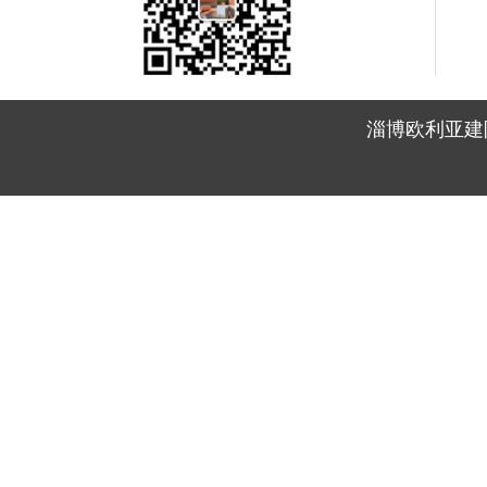
淄博欧利亚建