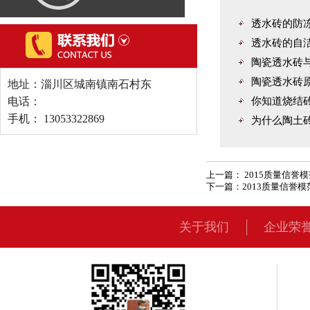
透水砖的防冻性
透水砖的自洁性能
陶瓷透水砖与普
陶瓷透水砖原材
地址：淄川区城南镇南石村东
电话：
你知道烧结砖返
手机： 13053322869
为什么陶土砖使
上一篇：
2015质量信誉
下一篇：
2013质量信誉
关于我们
企业荣